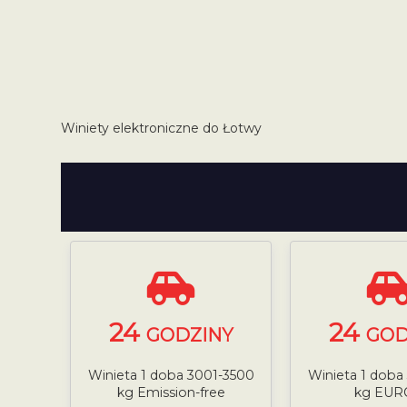
Winiety elektroniczne do Łotwy
24
24
GODZINY
GOD
Winieta 1 doba 3001-3500
Winieta 1 doba
kg Emission-free
kg EUR