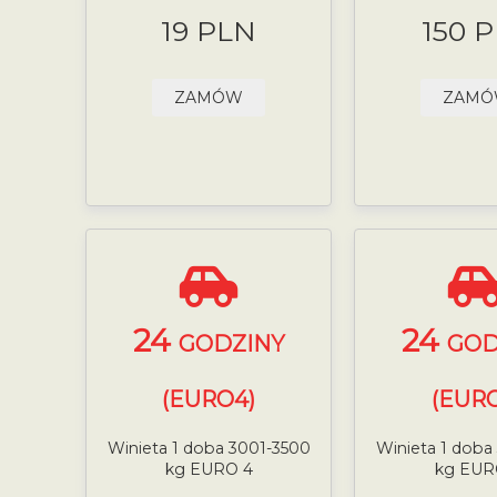
19 PLN
150 
ZAMÓW
ZAM
24
24
GODZINY
GOD
(EURO4)
(EURO
Winieta 1 doba 3001-3500
Winieta 1 doba
kg EURO 4
kg EUR