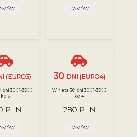
AMÓW
ZAMÓW
30
I (EURO3)
DNI (EURO4)
0 dni 3001-3500
Winieta 30 dni 3001-3500
kg 3
kg 4
0 PLN
280 PLN
AMÓW
ZAMÓW