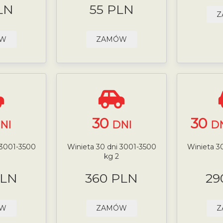
LN
55 PLN
Z
ÓW
ZAMÓW
30
30
NI
DNI
DN
 3001-3500
Winieta 30 dni 3001-3500
Winieta 3
kg 2
PLN
360 PLN
29
ÓW
ZAMÓW
Z