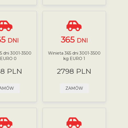
65
365
DNI
DNI
5 dni 3001-3500
Winieta 365 dni 3001-3500
 EURO 0
kg EURO 1
98 PLN
2798 PLN
AMÓW
ZAMÓW