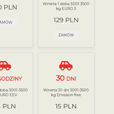
Winieta 1 doba 3001-3500
0 PLN
kg EURO 3
129 PLN
AMÓW
ZAMÓW
30
GODZINY
DNI
 doba 3001-3500
Winieta 30 dni 3001-3500
EURO EEV
kg Emission free
5 PLN
15 PLN