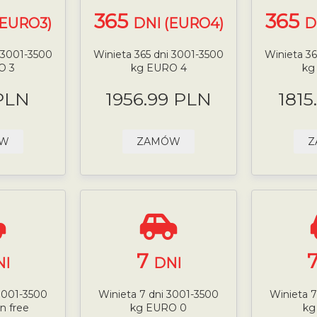
365
365
(EURO3)
DNI (EURO4)
D
i 3001-3500
Winieta 365 dni 3001-3500
Winieta 36
O 3
kg EURO 4
kg
PLN
1956.99 PLN
1815
ÓW
ZAMÓW
Z
7
NI
DNI
 3001-3500
Winieta 7 dni 3001-3500
Winieta 7
n free
kg EURO 0
kg