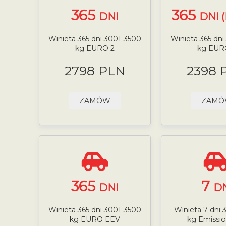
365
365
DNI
DNI 
Winieta 365 dni 3001-3500
Winieta 365 dn
kg EURO 2
kg EUR
2798 PLN
2398 
ZAMÓW
ZAM
365
7
DNI
D
Winieta 365 dni 3001-3500
Winieta 7 dni
kg EURO EEV
kg Emissio