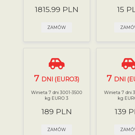
1815.99 PLN
15 P
ZAMÓW
ZAM
7
7
DNI (EURO3)
DNI (E
Winieta 7 dni 3001-3500
Winieta 7 dni
kg EURO 3
kg EUR
189 PLN
139 
ZAMÓW
ZAM