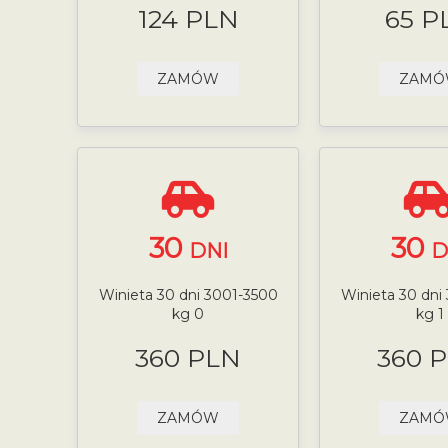
124 PLN
65 P
ZAMÓW
ZAM
30
30
DNI
D
Winieta 30 dni 3001-3500
Winieta 30 dni
kg 0
kg 1
360 PLN
360 
ZAMÓW
ZAM