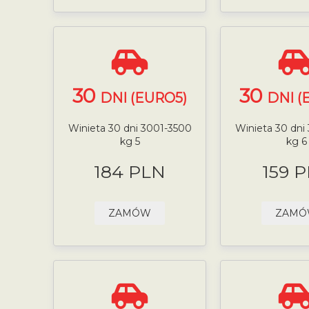
30
30
DNI (EURO5)
DNI (
Winieta 30 dni 3001-3500
Winieta 30 dni
kg 5
kg 6
184 PLN
159 
ZAMÓW
ZAM