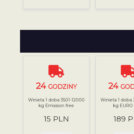
24
24
GODZINY
GOD
Winieta 1 doba 3501-12000
Winieta 1 doba
kg Emission free
kg EURO 
15 PLN
189 