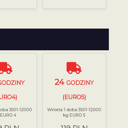
24
GODZINY
GODZINY
URO4)
(EURO5)
doba 3501-12000
Winieta 1 doba 3501-12000
 EURO 4
kg EURO 5
9 PLN
119 PLN