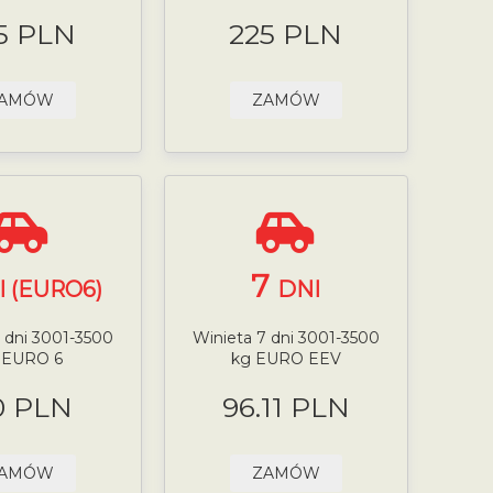
5 PLN
225 PLN
AMÓW
ZAMÓW
7
I (EURO6)
DNI
 dni 3001-3500
Winieta 7 dni 3001-3500
 EURO 6
kg EURO EEV
0 PLN
96.11 PLN
AMÓW
ZAMÓW