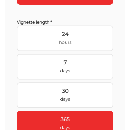
Vignette length *
24
hours
7
days
30
days
365
days