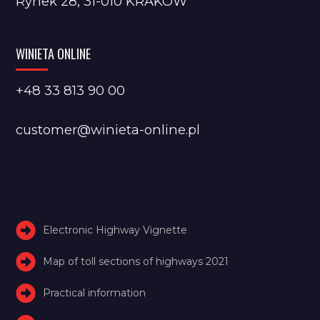
Rynek 28, 31-010 KRAKÓW
WINIETA ONLINE
+48 33 813 90 00
customer@winieta-online.pl
Electronic Highway Vignette
Map of toll sections of highways 2021
Practical information