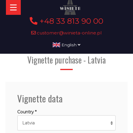
+48 33 813 90 00
customer@winieta-online.pl
English
Vignette purchase - Latvia
Vignette data
Country *