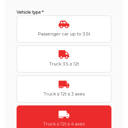
Vehicle type *
Passenger car up to 3.5t
Truck 3.5 ≥ 12t
Truck ≥ 12t ≤ 3 axes
Truck ≥ 12t ≥ 4 axes