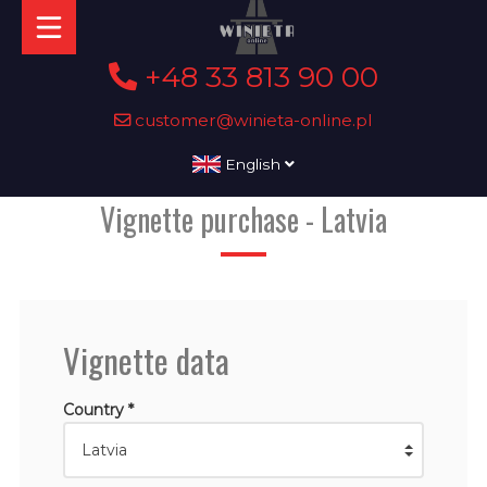
+48 33 813 90 00
customer@winieta-online.pl
English
Vignette purchase - Latvia
Vignette data
Country *