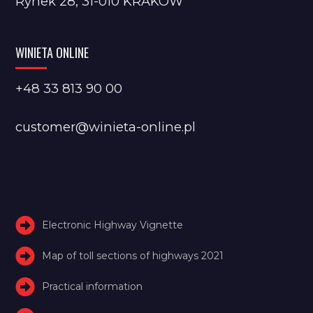
Rynek 28, 31-010 KRAKÓW
WINIETA ONLINE
+48 33 813 90 00
customer@winieta-online.pl
Electronic Highway Vignette
Map of toll sections of highways 2021
Practical information