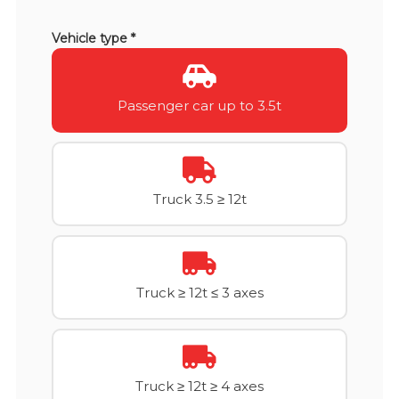
Vehicle type *
Passenger car up to 3.5t
Truck 3.5 ≥ 12t
Truck ≥ 12t ≤ 3 axes
Truck ≥ 12t ≥ 4 axes