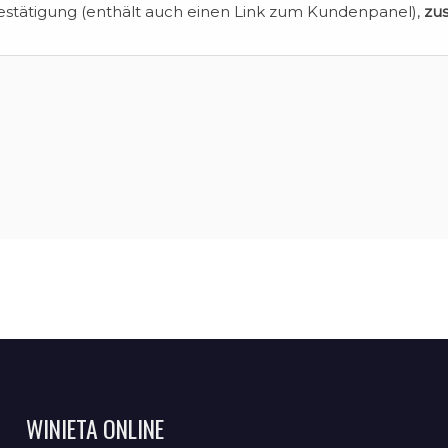
estätigung (enthält auch einen Link zum Kundenpanel),
zu
WINIETA ONLINE