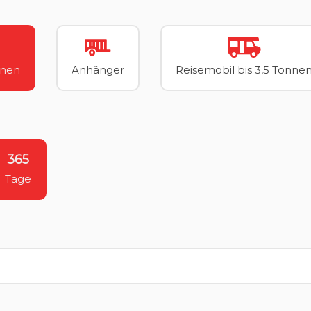
nnen
Anhänger
Reisemobil bis 3,5 Tonne
365
Tage