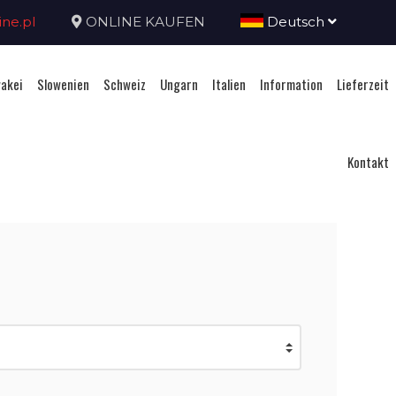
ne.pl
ONLINE KAUFEN
Deutsch
akei
Slowenien
Schweiz
Ungarn
Italien
Information
Lieferzeit
Kontakt