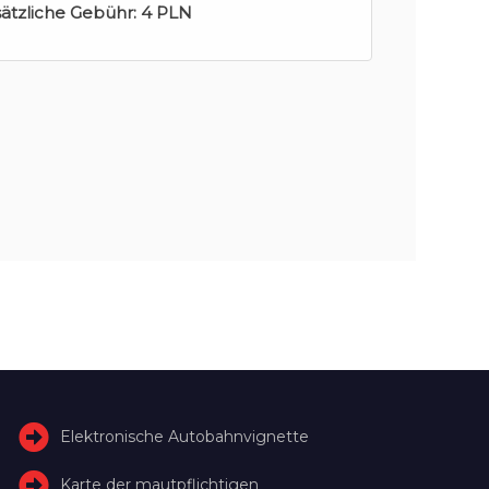
sätzliche Gebühr:
4 PLN
Elektronische Autobahnvignette
Karte der mautpflichtigen