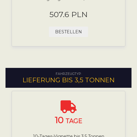
507.6 PLN
BESTELLEN
FAHRZEUGTYP:
LIEFERUNG BIS 3,5 TONNEN
10
TAGE
10-Tages-Vignette bis 3,5 Tonnen