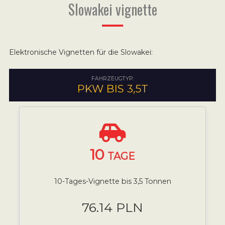
Slowakei vignette
Elektronische Vignetten für die Slowakei:
FAHRZEUGTYP:
PKW BIS 3,5T
10
TAGE
10-Tages-Vignette bis 3,5 Tonnen
76.14 PLN