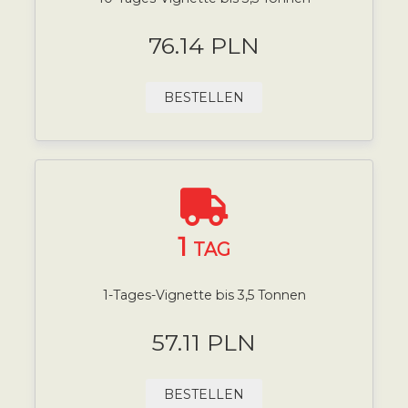
76.14 PLN
BESTELLEN
1
TAG
1-Tages-Vignette bis 3,5 Tonnen
57.11 PLN
BESTELLEN