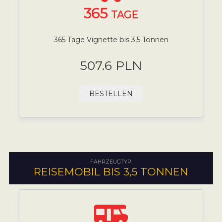
365
TAGE
365 Tage Vignette bis 3,5 Tonnen
507.6 PLN
BESTELLEN
FAHRZEUGTYP:
REISEMOBIL BIS 3,5 TONNEN