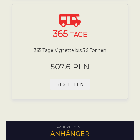
365
TAGE
365 Tage Vignette bis 3,5 Tonnen
507.6 PLN
BESTELLEN
FAHRZEUGTYP:
ANHÄNGER