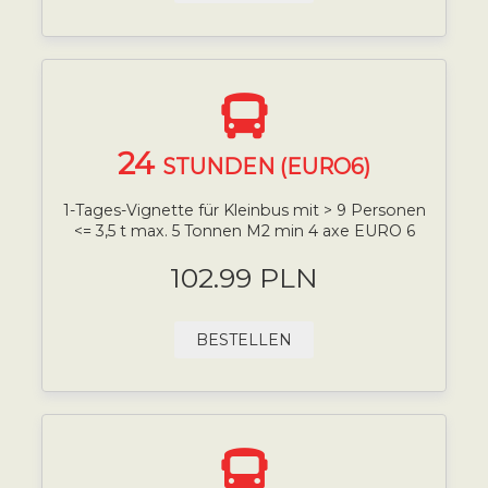
24
STUNDEN (EURO6)
1-Tages-Vignette für Kleinbus mit > 9 Personen
<= 3,5 t max. 5 Tonnen M2 min 4 axe EURO 6
102.99 PLN
BESTELLEN