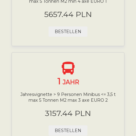
max 5 Tonnen M2 min 4 axe EURO 1
5657.44 PLN
BESTELLEN
1
JAHR
Jahresvignette > 9 Personen Minibus <= 3,5 t
max 5 Tonnen M2 max 3 axe EURO 2
3157.44 PLN
BESTELLEN