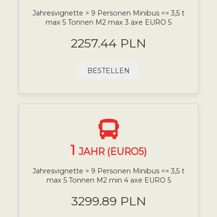
Jahresvignette > 9 Personen Minibus <= 3,5 t
max 5 Tonnen M2 max 3 axe EURO 5
2257.44 PLN
BESTELLEN
1
JAHR (EURO5)
Jahresvignette > 9 Personen Minibus <= 3,5 t
max 5 Tonnen M2 min 4 axe EURO 5
3299.89 PLN