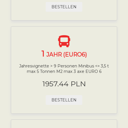
BESTELLEN
1
JAHR (EURO6)
Jahresvignette > 9 Personen Minibus <= 3,5 t
max 5 Tonnen M2 max 3 axe EURO 6
1957.44 PLN
BESTELLEN