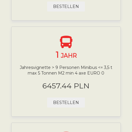
BESTELLEN
1
JAHR
Jahresvignette > 9 Personen Minibus <= 3,5 t
max 5 Tonnen M2 min 4 axe EURO 0
6457.44 PLN
BESTELLEN