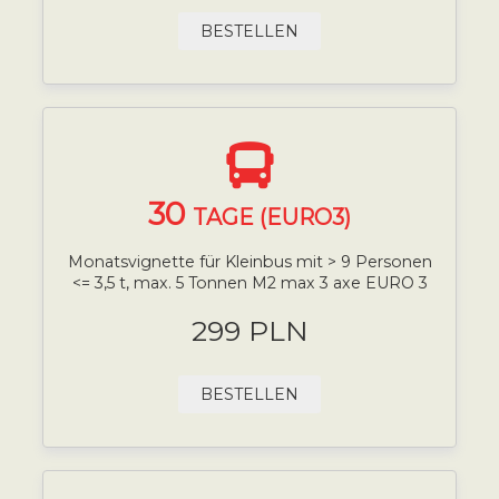
BESTELLEN
30
TAGE (EURO3)
Monatsvignette für Kleinbus mit > 9 Personen
<= 3,5 t, max. 5 Tonnen M2 max 3 axe EURO 3
299 PLN
BESTELLEN