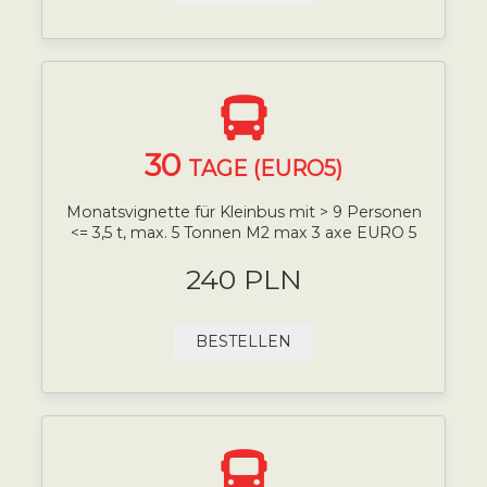
30
TAGE (EURO5)
Monatsvignette für Kleinbus mit > 9 Personen
<= 3,5 t, max. 5 Tonnen M2 max 3 axe EURO 5
240 PLN
BESTELLEN