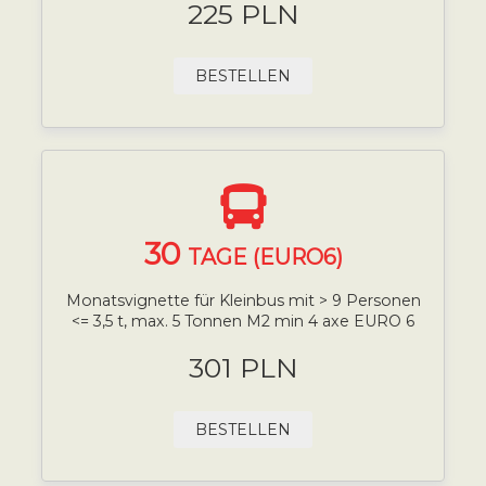
225 PLN
BESTELLEN
30
TAGE (EURO6)
Monatsvignette für Kleinbus mit > 9 Personen
<= 3,5 t, max. 5 Tonnen M2 min 4 axe EURO 6
301 PLN
BESTELLEN