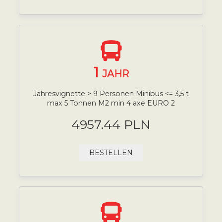
1
JAHR
Jahresvignette > 9 Personen Minibus <= 3,5 t
max 5 Tonnen M2 min 4 axe EURO 2
4957.44 PLN
BESTELLEN