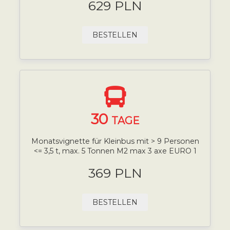
629 PLN
BESTELLEN
30
TAGE
Monatsvignette für Kleinbus mit > 9 Personen
<= 3,5 t, max. 5 Tonnen M2 max 3 axe EURO 1
369 PLN
BESTELLEN