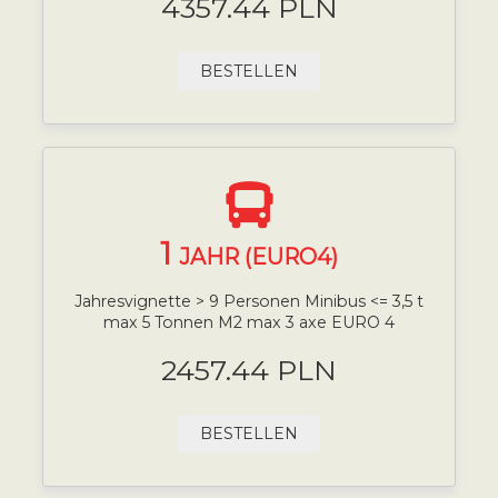
4357.44 PLN
BESTELLEN
1
JAHR (EURO4)
Jahresvignette > 9 Personen Minibus <= 3,5 t
max 5 Tonnen M2 max 3 axe EURO 4
2457.44 PLN
BESTELLEN