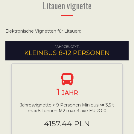
Litauen vignette
Elektronische Vignetten für Litauen:
FAHRZEUGTYP:
KLEINBUS 8-12 PERSONEN
1
JAHR
Jahresvignette > 9 Personen Minibus <= 3,5 t
max 5 Tonnen M2 max 3 axe EURO 0
4157.44 PLN