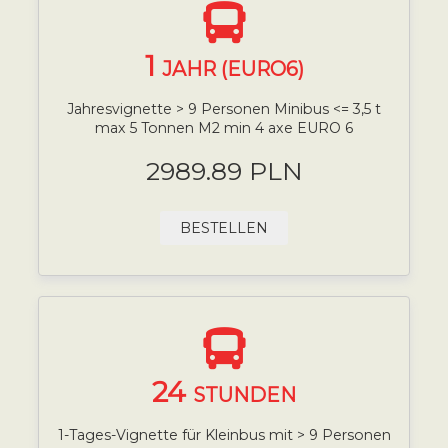
1
JAHR (EURO6)
Jahresvignette > 9 Personen Minibus <= 3,5 t
max 5 Tonnen M2 min 4 axe EURO 6
2989.89 PLN
BESTELLEN
24
STUNDEN
1-Tages-Vignette für Kleinbus mit > 9 Personen