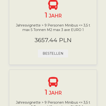
1
JAHR
Jahresvignette > 9 Personen Minibus <= 3,5 t
max 5 Tonnen M2 max 3 axe EURO 1
3657.44 PLN
BESTELLEN
1
JAHR
Jahresvignette > 9 Personen Minibus <= 3,5 t