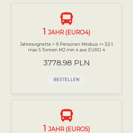
1
JAHR (EURO4)
Jahresvignette > 9 Personen Minibus <= 3,5 t
max 5 Tonnen M2 min 4 axe EURO 4
3778.98 PLN
BESTELLEN
1
JAHR (EURO5)