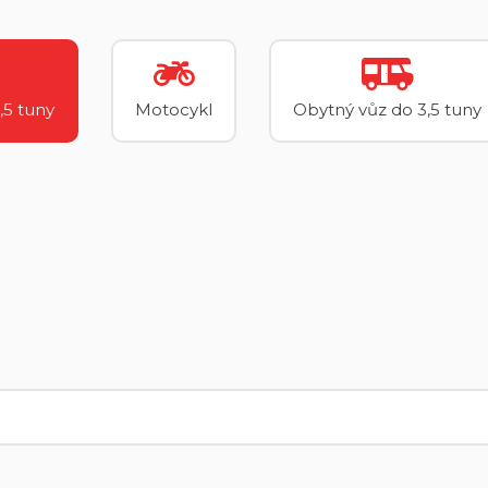
,5 tuny
Motocykl
Obytný vůz do 3,5 tuny