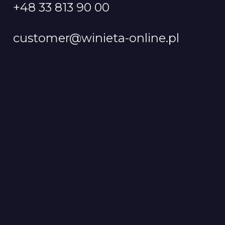
+48 33 813 90 00
customer@winieta-online.pl