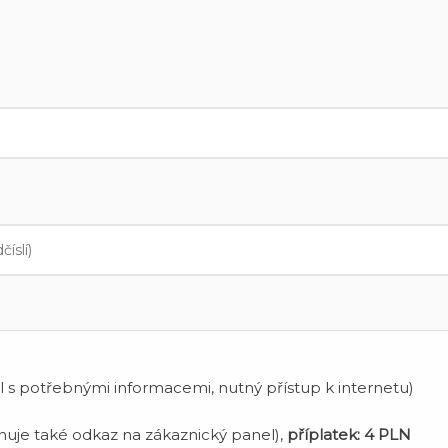
 s potřebnými informacemi, nutný přístup k internetu)
uje také odkaz na zákaznický panel),
příplatek:
4 PLN