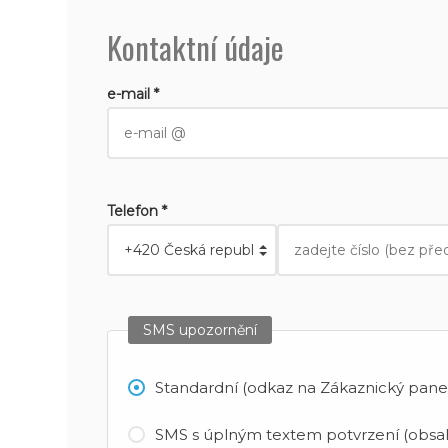
Kontaktní údaje
e-mail *
Telefon *
SMS upozornění
Standardní (odkaz na Zákaznický panel
SMS s úplným textem potvrzení (obsah