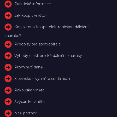
Praktické informace
Jak koupit vinětu?
Kdo si musí koupit elektronickou dálniční
známku?
Předpisy pro spotřebitele
Výhody elektronické dálniční známky
Prominutí daně
Slovinsko – vyhněte se dálnicím
Rakousko viněta
Švýcarsko viněta
Naši partneři