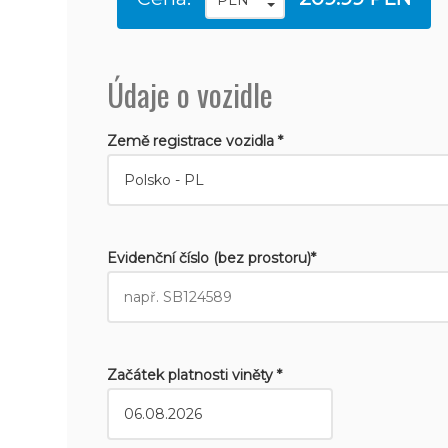
Údaje o vozidle
Země registrace vozidla *
Evidenční číslo (bez prostoru)*
Začátek platnosti viněty *