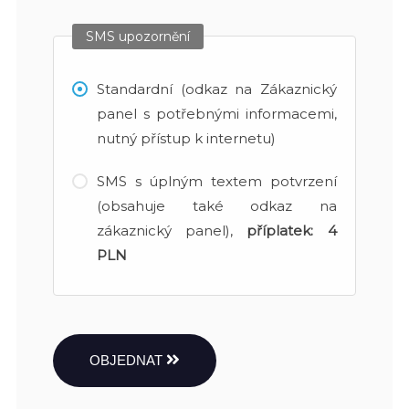
SMS upozornění
Standardní (odkaz na Zákaznický
panel s potřebnými informacemi,
nutný přístup k internetu)
SMS s úplným textem potvrzení
(obsahuje také odkaz na
zákaznický panel),
příplatek:
4
PLN
OBJEDNAT