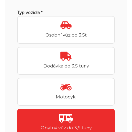
Typ vozidla *
Osobní vůz do 3,5t
Dodávka do 3,5 tuny
Motocykl
Obytný vůz do 3,5 tuny