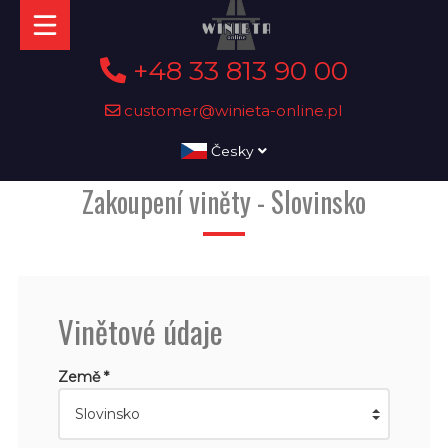
+48 33 813 90 00
customer@winieta-online.pl
Česky
Zakoupení viněty - Slovinsko
Vinětové údaje
Země *