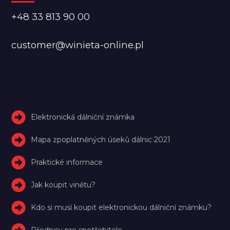
+48 33 813 90 00
customer@winieta-online.pl
Elektronická dálniční známka
Mapa zpoplatněných úseků dálnic 2021
Praktické informace
Jak koupit vinětu?
Kdo si musí koupit elektronickou dálniční známku?
Předpisy pro spotřebitele