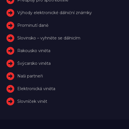
Výhody elektronické dálniční známky
Prominutí daně
Slovinsko – vyhněte se dálnicím
Rakousko viněta
Švýcarsko viněta
Naši partneři
Elektronická viněta
Slovníček vinět