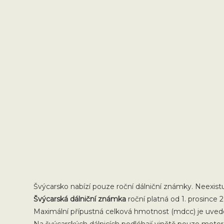
Švýcarsko nabízí pouze roční dálniční známky. Neexistuj
Švýcarská dálniční známka
roční platná od 1. prosince 
Maximální přípustná celková hmotnost (mdcc) je uveden