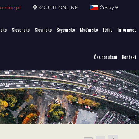
nline.pl
KOUPIT ONLINE
Česky
sko
Slovensko
Slovinsko
Švýcarsko
Maďarsko
Itálie
Informace
Čas doručení
Kontakt