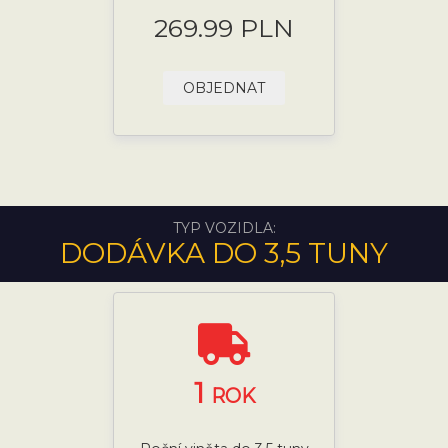
269.99 PLN
OBJEDNAT
TYP VOZIDLA:
DODÁVKA DO 3,5 TUNY
1
ROK