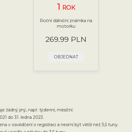
1
ROK
Roční dálniční známka na
motorku
269.99 PLN
OBJEDNAT
e žádný jiný, např. týdenní, měsíční.
2021 do 31. ledna 2023.
a v osvědčení o registraci a nesmí být větší než 3,5 tuny.