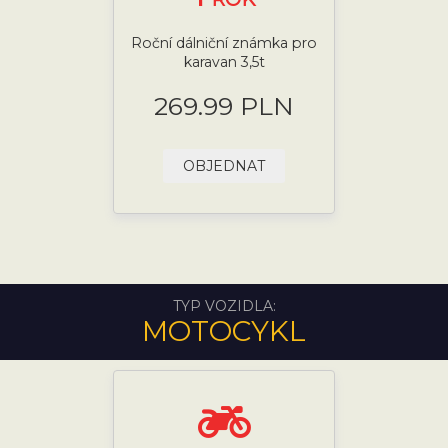
Roční dálniční známka pro
karavan 3,5t
269.99 PLN
OBJEDNAT
TYP VOZIDLA:
MOTOCYKL